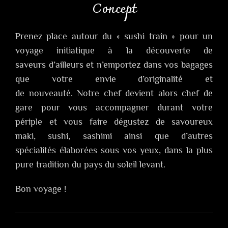
Concept
Prenez place autour du « sushi train » pour un
voyage initiatique à la découverte de
saveurs d’ailleurs et n’emportez dans vos bagages
que votre envie d’originalité et
de nouveauté. Notre chef devient alors chef de
gare pour vous accompagner durant votre
périple et vous faire dégustez de savoureux
maki, sushi, sashimi ainsi que d’autres
spécialités élaborées sous vos yeux, dans la plus
pure tradition du pays du soleil levant.
Bon voyage !